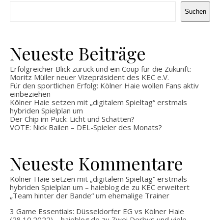
Suchen
Neueste Beiträge
Erfolgreicher Blick zurück und ein Coup für die Zukunft:
Moritz Müller neuer Vizepräsident des KEC e.V.
Für den sportlichen Erfolg: Kölner Haie wollen Fans aktiv
einbeziehen
Kölner Haie setzen mit „digitalem Spieltag“ erstmals
hybriden Spielplan um
Der Chip im Puck: Licht und Schatten?
VOTE: Nick Bailen – DEL-Spieler des Monats?
Neueste Kommentare
Kölner Haie setzen mit „digitalem Spieltag“ erstmals
hybriden Spielplan um – haieblog.de
zu
KEC erweitert
„Team hinter der Bande“ um ehemalige Trainer
3 Game Essentials: Düsseldorfer EG vs Kölner Haie
(28.10.2022) – haieblog.de
zu
Zwei Derbys und viele