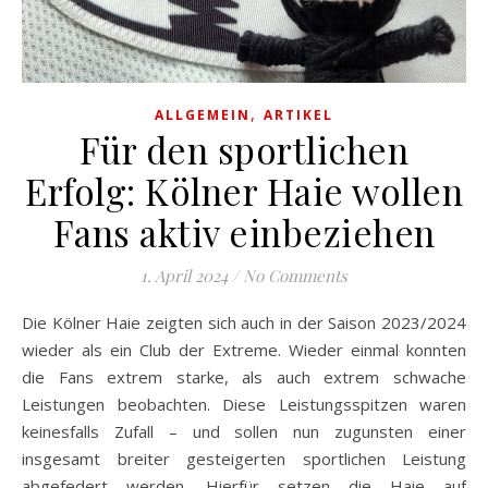
,
ALLGEMEIN
ARTIKEL
Für den sportlichen
Erfolg: Kölner Haie wollen
Fans aktiv einbeziehen
1. April 2024
/
No Comments
Die Kölner Haie zeigten sich auch in der Saison 2023/2024
wieder als ein Club der Extreme. Wieder einmal konnten
die Fans extrem starke, als auch extrem schwache
Leistungen beobachten. Diese Leistungsspitzen waren
keinesfalls Zufall – und sollen nun zugunsten einer
insgesamt breiter gesteigerten sportlichen Leistung
abgefedert werden. Hierfür setzen die Haie auf