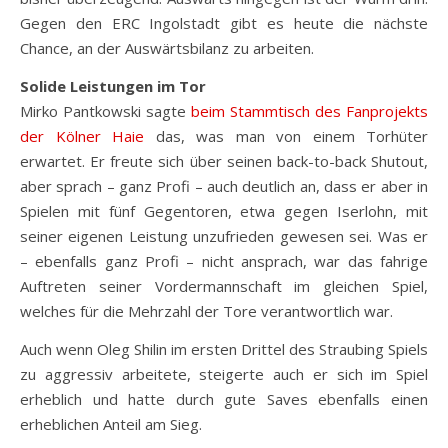
Gegen den ERC Ingolstadt gibt es heute die nächste
Chance, an der Auswärtsbilanz zu arbeiten.
Solide Leistungen im Tor
Mirko Pantkowski sagte
beim Stammtisch des Fanprojekts
der Kölner Haie
das, was man von einem Torhüter
erwartet. Er freute sich über seinen back-to-back Shutout,
aber sprach – ganz Profi – auch deutlich an, dass er aber in
Spielen mit fünf Gegentoren, etwa gegen Iserlohn, mit
seiner eigenen Leistung unzufrieden gewesen sei. Was er
– ebenfalls ganz Profi – nicht ansprach, war das fahrige
Auftreten seiner Vordermannschaft im gleichen Spiel,
welches für die Mehrzahl der Tore verantwortlich war.
Auch wenn Oleg Shilin im ersten Drittel des Straubing Spiels
zu aggressiv arbeitete, steigerte auch er sich im Spiel
erheblich und hatte durch gute Saves ebenfalls einen
erheblichen Anteil am Sieg.