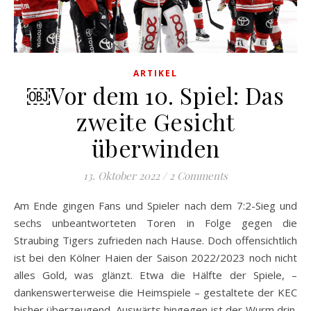
ARTIKEL
￼Vor dem 10. Spiel: Das
zweite Gesicht
überwinden
13. Oktober 2022
/
2 Comments
Am Ende gingen Fans und Spieler nach dem 7:2-Sieg und
sechs unbeantworteten Toren in Folge gegen die
Straubing Tigers zufrieden nach Hause. Doch offensichtlich
ist bei den Kölner Haien der Saison 2022/2023 noch nicht
alles Gold, was glänzt. Etwa die Hälfte der Spiele, –
dankenswerterweise die Heimspiele – gestaltete der KEC
bisher überzeugend. Auswärts hingegen ist der Wurm drin.