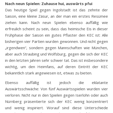
Nach neun Spielen: Zuhause hui, auswärts pfui
Das heutige Spiel gegen Ingolstadt ist das zehnte der
Saison, eine kleine Zäsur, an der man ein erstes Resümee
ziehen kann. Nach neun Spielen ebenso auffällig wie
erfreulich scheint zu sein, dass das heimische Eis in dieser
Frühphase der Saison ein gutes Pflaster den KEC ist: Alle
bisherigen vier Partien wurden gewonnen. Und nicht gegen
„irgendwen“, sondern gegen Mannschaften wie München,
aber auch Straubing und Wolfsburg, gegen die sich der KEC
in den letzten Jahren sehr schwer tat. Das ist insbesondere
wichtig, um den Heimfans, auf deren Eintritt der KEC
bekanntlich stark angewiesen ist, etwas zu bieten.
Ebenso auffällig ist jedoch die eklatante
Auswärtsschwäche: Von fünf Auswärtsspielen wurden vier
verloren. Nicht nur in den Spielen gegen Iserlohn oder auch
Nürnberg präsentierte sich der KEC wenig konzentriert
und wenig inspiriert. Worauf sind diese Unterschiede