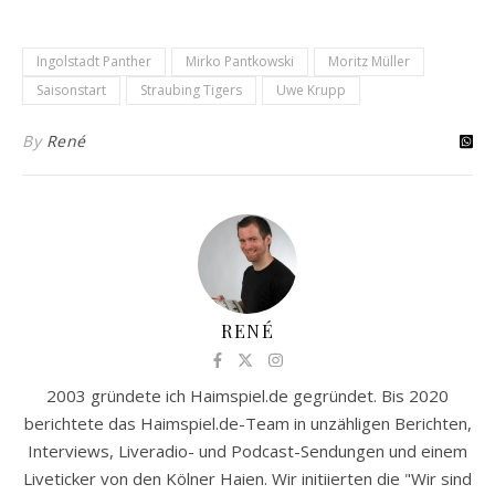
Ingolstadt Panther
Mirko Pantkowski
Moritz Müller
Saisonstart
Straubing Tigers
Uwe Krupp
By
René
RENÉ
2003 gründete ich Haimspiel.de gegründet. Bis 2020
berichtete das Haimspiel.de-Team in unzähligen Berichten,
Interviews, Liveradio- und Podcast-Sendungen und einem
Liveticker von den Kölner Haien. Wir initiierten die "Wir sind