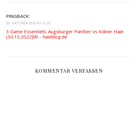
PINGBACK:
30. OKTOBER 2022 AT 10:20
3 Game Essentiels: Augsburger Panther vs Kölner Haie
(30.10.2022)￼ – haieblog.de
KOMMENTAR VERFASSEN