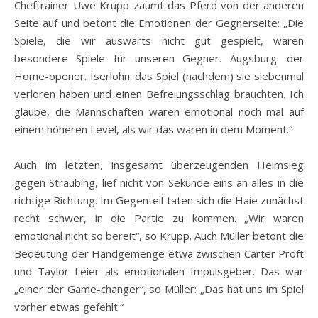
Cheftrainer Uwe Krupp zäumt das Pferd von der anderen
Seite auf und betont die Emotionen der Gegnerseite: „Die
Spiele, die wir auswärts nicht gut gespielt, waren
besondere Spiele für unseren Gegner. Augsburg: der
Home-opener. Iserlohn: das Spiel (nachdem) sie siebenmal
verloren haben und einen Befreiungsschlag brauchten. Ich
glaube, die Mannschaften waren emotional noch mal auf
einem höheren Level, als wir das waren in dem Moment.“
Auch im letzten, insgesamt überzeugenden Heimsieg
gegen Straubing, lief nicht von Sekunde eins an alles in die
richtige Richtung. Im Gegenteil taten sich die Haie zunächst
recht schwer, in die Partie zu kommen. „Wir waren
emotional nicht so bereit“, so Krupp. Auch Müller betont die
Bedeutung der Handgemenge etwa zwischen Carter Proft
und Taylor Leier als emotionalen Impulsgeber. Das war
„einer der Game-changer“, so Müller: „Das hat uns im Spiel
vorher etwas gefehlt.“