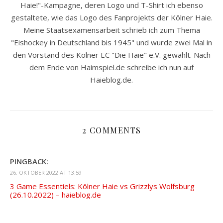
Haie!"-Kampagne, deren Logo und T-Shirt ich ebenso
gestaltete, wie das Logo des Fanprojekts der Kölner Haie.
Meine Staatsexamensarbeit schrieb ich zum Thema
"Eishockey in Deutschland bis 1945" und wurde zwei Mal in
den Vorstand des Kölner EC "Die Haie" e.V. gewählt. Nach
dem Ende von Haimspiel.de schreibe ich nun auf
Haieblog.de.
2 COMMENTS
PINGBACK:
26. OKTOBER 2022 AT 13:59
3 Game Essentiels: Kölner Haie vs Grizzlys Wolfsburg
(26.10.2022) – haieblog.de