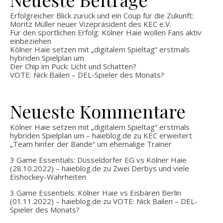
Erfolgreicher Blick zurück und ein Coup für die Zukunft:
Moritz Müller neuer Vizepräsident des KEC e.V.
Für den sportlichen Erfolg: Kölner Haie wollen Fans aktiv
einbeziehen
Kölner Haie setzen mit „digitalem Spieltag“ erstmals
hybriden Spielplan um
Der Chip im Puck: Licht und Schatten?
VOTE: Nick Bailen – DEL-Spieler des Monats?
Neueste Kommentare
Kölner Haie setzen mit „digitalem Spieltag“ erstmals
hybriden Spielplan um – haieblog.de
zu
KEC erweitert
„Team hinter der Bande“ um ehemalige Trainer
3 Game Essentials: Düsseldorfer EG vs Kölner Haie
(28.10.2022) – haieblog.de
zu
Zwei Derbys und viele
Eishockey-Wahrheiten
3 Game Essentiels: Kölner Haie vs Eisbären Berlin
(01.11.2022) – haieblog.de
zu
VOTE: Nick Bailen – DEL-
Spieler des Monats?